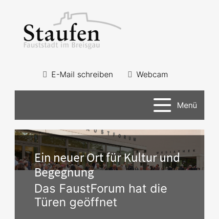
E-Mail schreiben
Webcam
Menü
Ein neuer Ort für Kultur und
Begegnung
Das FaustForum hat die
Türen geöffnet