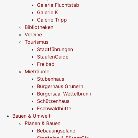
Galerie Fluchtstab
Galerie K
Galerie Tripp
Bibliotheken
Vereine
Tourismus
Stadtführungen
StaufenGuide
Freibad
Mieträume
Stubenhaus
Bürgerhaus Grunern
Bürgersaal Wettelbrunn
Schützenhaus
Eschwaldhütte
Bauen & Umwelt
Planen & Bauen
Bebauungspläne