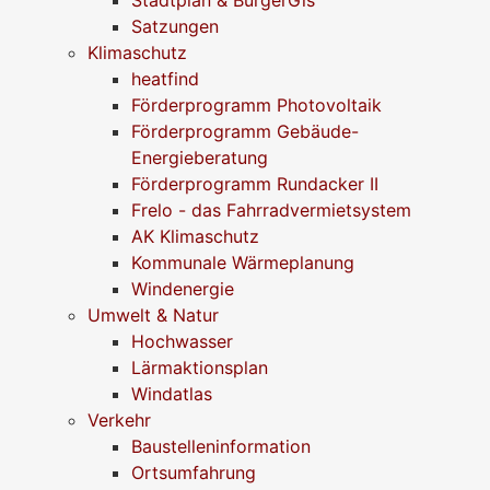
Stadtplan & BürgerGis
Satzungen
Klimaschutz
heatfind
Förderprogramm Photovoltaik
Förderprogramm Gebäude-
Energieberatung
Förderprogramm Rundacker II
Frelo - das Fahrradvermietsystem
AK Klimaschutz
Kommunale Wärmeplanung
Windenergie
Umwelt & Natur
Hochwasser
Lärmaktionsplan
Windatlas
Verkehr
Baustelleninformation
Ortsumfahrung