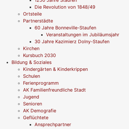
1250 Jahre Staufen
Die Revolution von 1848/49
Ortsteile
Partnerstädte
60 Jahre Bonneville-Staufen
Veranstaltungen im Jubiläumsjahr
30 Jahre Kazimierz Dolny-Staufen
Kirchen
Kursbuch 2030
Bildung & Soziales
Kindergärten & Kinderkrippen
Schulen
Ferienprogramm
AK Familienfreundliche Stadt
Jugend
Senioren
AK Demografie
Geflüchtete
Ansprechpartner