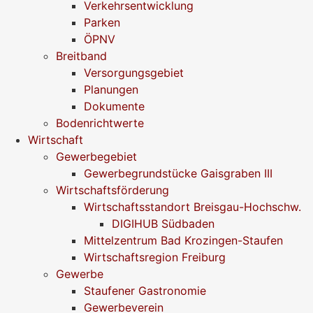
Verkehrsentwicklung
Parken
ÖPNV
Breitband
Versorgungsgebiet
Planungen
Dokumente
Bodenrichtwerte
Wirtschaft
Gewerbegebiet
Gewerbegrundstücke Gaisgraben III
Wirtschaftsförderung
Wirtschaftsstandort Breisgau-Hochschw.
DIGIHUB Südbaden
Mittelzentrum Bad Krozingen-Staufen
Wirtschaftsregion Freiburg
Gewerbe
Staufener Gastronomie
Gewerbeverein