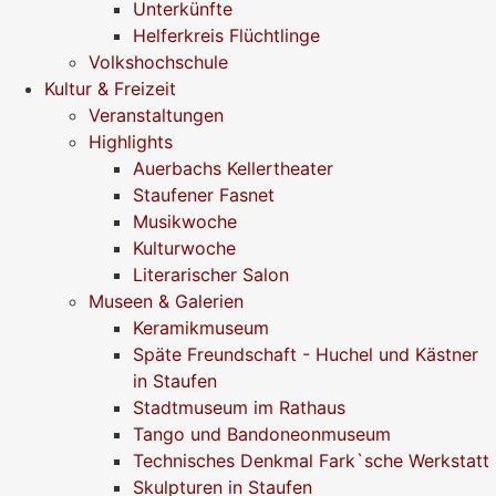
Unterkünfte
Helferkreis Flüchtlinge
Volkshochschule
Kultur & Freizeit
Veranstaltungen
Highlights
Auerbachs Kellertheater
Staufener Fasnet
Musikwoche
Kulturwoche
Literarischer Salon
Museen & Galerien
Keramikmuseum
Späte Freundschaft - Huchel und Kästner
in Staufen
Stadtmuseum im Rathaus
Tango und Bandoneonmuseum
Technisches Denkmal Fark`sche Werkstatt
Skulpturen in Staufen