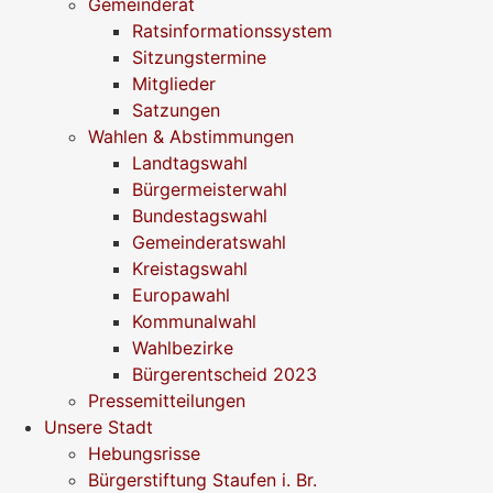
Gemeinderat
Ratsinformationssystem
Sitzungstermine
Mitglieder
Satzungen
Wahlen & Abstimmungen
Landtagswahl
Bürgermeisterwahl
Bundestagswahl
Gemeinderatswahl
Kreistagswahl
Europawahl
Kommunalwahl
Wahlbezirke
Bürgerentscheid 2023
Pressemitteilungen
Unsere Stadt
Hebungsrisse
Bürgerstiftung Staufen i. Br.