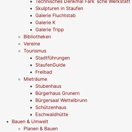
Technisches Denkmal Fark`sche Werkstatt
Skulpturen in Staufen
Galerie Fluchtstab
Galerie K
Galerie Tripp
Bibliotheken
Vereine
Tourismus
Stadtführungen
StaufenGuide
Freibad
Mieträume
Stubenhaus
Bürgerhaus Grunern
Bürgersaal Wettelbrunn
Schützenhaus
Eschwaldhütte
Bauen & Umwelt
Planen & Bauen