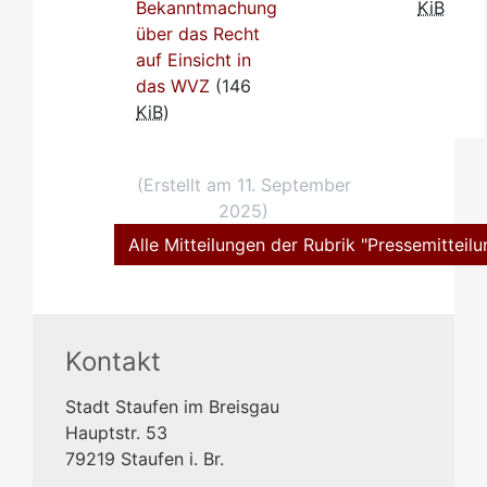
Bekanntmachung
KiB
über das Recht
auf Einsicht in
das WVZ
(146
KiB
)
(Erstellt am 11. September
2025)
Alle Mitteilungen der Rubrik "Pressemitteil
Kontakt
Stadt Staufen im Breisgau
Hauptstr. 53
79219
Staufen i. Br.