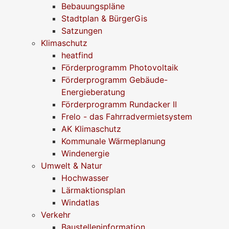
Bebauungspläne
Stadtplan & BürgerGis
Satzungen
Klimaschutz
heatfind
Förderprogramm Photovoltaik
Förderprogramm Gebäude-
Energieberatung
Förderprogramm Rundacker II
Frelo - das Fahrradvermietsystem
AK Klimaschutz
Kommunale Wärmeplanung
Windenergie
Umwelt & Natur
Hochwasser
Lärmaktionsplan
Windatlas
Verkehr
Baustelleninformation