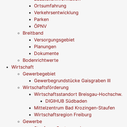
Ortsumfahrung
Verkehrsentwicklung
Parken
ÖPNV
Breitband
Versorgungsgebiet
Planungen
Dokumente
Bodenrichtwerte
Wirtschaft
Gewerbegebiet
Gewerbegrundstücke Gaisgraben III
Wirtschaftsförderung
Wirtschaftsstandort Breisgau-Hochschw.
DIGIHUB Südbaden
Mittelzentrum Bad Krozingen-Staufen
Wirtschaftsregion Freiburg
Gewerbe