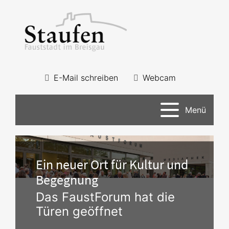
E-Mail schreiben
Webcam
Menü
Ein neuer Ort für Kultur und
Begegnung
Das FaustForum hat die
Türen geöffnet