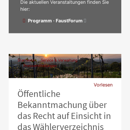
Die aktuellen Veranstaltungen finden Sie
hier:
Programm · FaustForum
Startseite
Service & Verwaltung
Pressemitteilungen
Öff. Bekanntmachung WVZ
Vorlesen
Öffentliche
Bekanntmachung über
das Recht auf Einsicht in
das Wählerverzeichnis