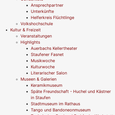
Ansprechpartner
Unterkünfte
Helferkreis Flüchtlinge
Volkshochschule
Kultur & Freizeit
Veranstaltungen
Highlights
Auerbachs Kellertheater
Staufener Fasnet
Musikwoche
Kulturwoche
Literarischer Salon
Museen & Galerien
Keramikmuseum
Späte Freundschaft - Huchel und Kästner
in Staufen
Stadtmuseum im Rathaus
Tango und Bandoneonmuseum