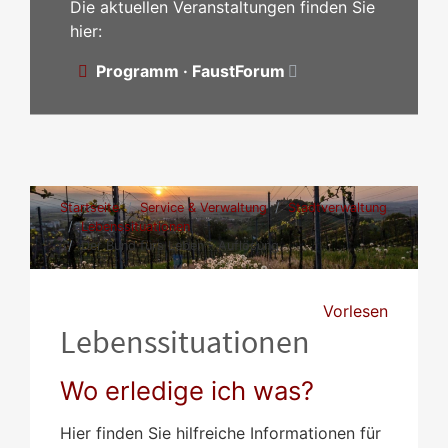
Die aktuellen Veranstaltungen finden Sie
hier:
Programm · FaustForum
Startseite
Service & Verwaltung
Stadtverwaltung
Lebenssituationen
Der Bund fürs Leben - Auflösung
Vorlesen
Lebenssituationen
Wo erledige ich was?
Hier finden Sie hilfreiche Informationen für