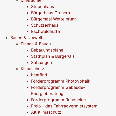
Mieträume
Stubenhaus
Bürgerhaus Grunern
Bürgersaal Wettelbrunn
Schützenhaus
Eschwaldhütte
Bauen & Umwelt
Planen & Bauen
Bebauungspläne
Stadtplan & BürgerGis
Satzungen
Klimaschutz
heatfind
Förderprogramm Photovoltaik
Förderprogramm Gebäude-
Energieberatung
Förderprogramm Rundacker II
Frelo - das Fahrradvermietsystem
AK Klimaschutz