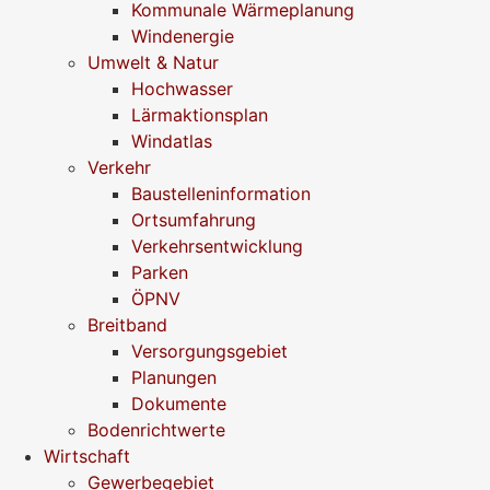
Kommunale Wärmeplanung
Windenergie
Umwelt & Natur
Hochwasser
Lärmaktionsplan
Windatlas
Verkehr
Baustelleninformation
Ortsumfahrung
Verkehrsentwicklung
Parken
ÖPNV
Breitband
Versorgungsgebiet
Planungen
Dokumente
Bodenrichtwerte
Wirtschaft
Gewerbegebiet