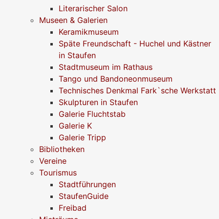
Literarischer Salon
Museen & Galerien
Keramikmuseum
Späte Freundschaft - Huchel und Kästner
in Staufen
Stadtmuseum im Rathaus
Tango und Bandoneonmuseum
Technisches Denkmal Fark`sche Werkstatt
Skulpturen in Staufen
Galerie Fluchtstab
Galerie K
Galerie Tripp
Bibliotheken
Vereine
Tourismus
Stadtführungen
StaufenGuide
Freibad