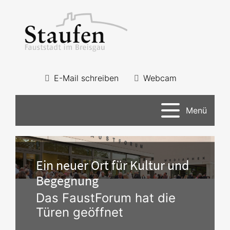
E-Mail schreiben
Webcam
Menü
Ein neuer Ort für Kultur und
Begegnung
Das FaustForum hat die
Türen geöffnet