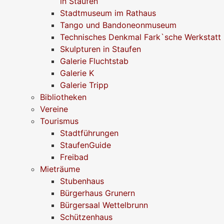
in Staufen
Stadtmuseum im Rathaus
Tango und Bandoneonmuseum
Technisches Denkmal Fark`sche Werkstatt
Skulpturen in Staufen
Galerie Fluchtstab
Galerie K
Galerie Tripp
Bibliotheken
Vereine
Tourismus
Stadtführungen
StaufenGuide
Freibad
Mieträume
Stubenhaus
Bürgerhaus Grunern
Bürgersaal Wettelbrunn
Schützenhaus