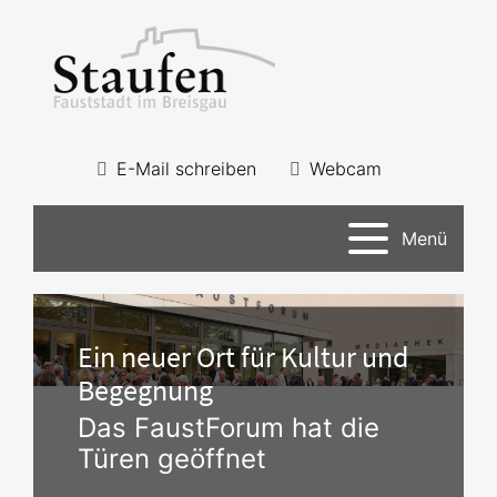
E-Mail schreiben
Webcam
Menü
Ein neuer Ort für Kultur und
Begegnung
Das FaustForum hat die
Türen geöffnet