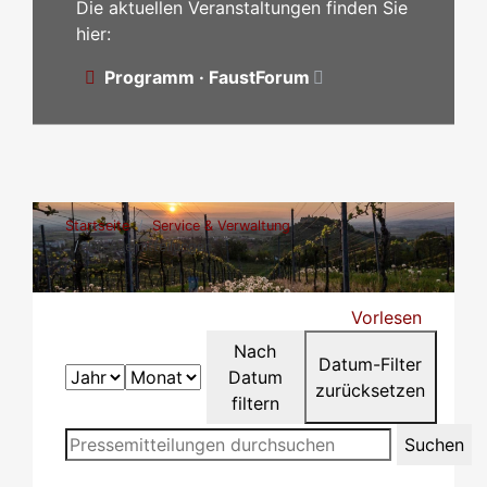
Die aktuellen Veranstaltungen finden Sie
hier:
Programm · FaustForum
Startseite
Service & Verwaltung
Pressemitteilungen
Vorlesen
Nach
Datum-Filter
Datum
zurücksetzen
filtern