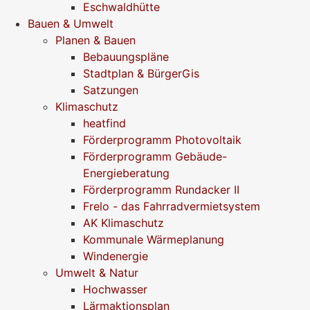
Eschwaldhütte
Bauen & Umwelt
Planen & Bauen
Bebauungspläne
Stadtplan & BürgerGis
Satzungen
Klimaschutz
heatfind
Förderprogramm Photovoltaik
Förderprogramm Gebäude-
Energieberatung
Förderprogramm Rundacker II
Frelo - das Fahrradvermietsystem
AK Klimaschutz
Kommunale Wärmeplanung
Windenergie
Umwelt & Natur
Hochwasser
Lärmaktionsplan