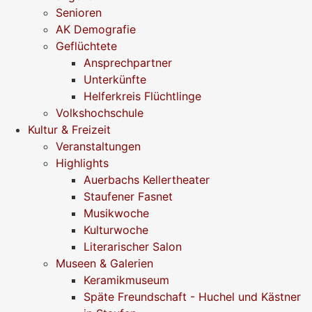
Senioren
AK Demografie
Geflüchtete
Ansprechpartner
Unterkünfte
Helferkreis Flüchtlinge
Volkshochschule
Kultur & Freizeit
Veranstaltungen
Highlights
Auerbachs Kellertheater
Staufener Fasnet
Musikwoche
Kulturwoche
Literarischer Salon
Museen & Galerien
Keramikmuseum
Späte Freundschaft - Huchel und Kästner