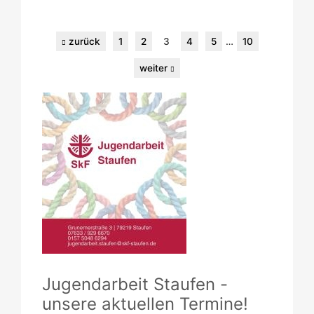
zurück
1
2
3
4
5
…
10
weiter
Jugendarbeit Staufen -
unsere aktuellen Termine!