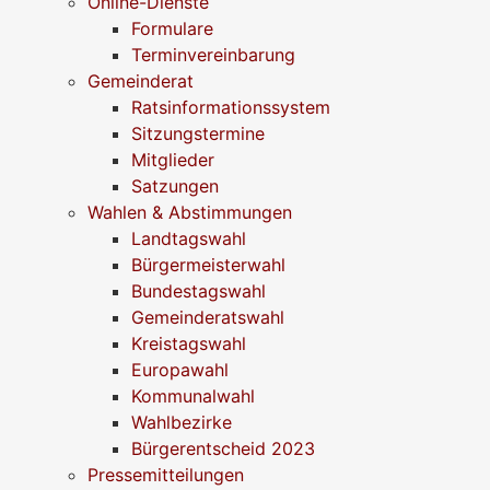
Online-Dienste
Formulare
Terminvereinbarung
Gemeinderat
Ratsinformationssystem
Sitzungstermine
Mitglieder
Satzungen
Wahlen & Abstimmungen
Landtagswahl
Bürgermeisterwahl
Bundestagswahl
Gemeinderatswahl
Kreistagswahl
Europawahl
Kommunalwahl
Wahlbezirke
Bürgerentscheid 2023
Pressemitteilungen