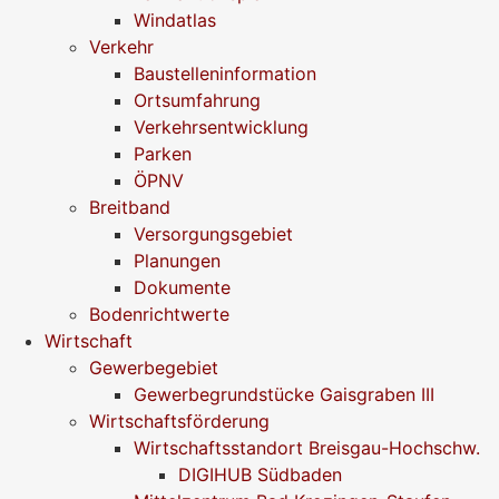
Windatlas
Verkehr
Baustelleninformation
Ortsumfahrung
Verkehrsentwicklung
Parken
ÖPNV
Breitband
Versorgungsgebiet
Planungen
Dokumente
Bodenrichtwerte
Wirtschaft
Gewerbegebiet
Gewerbegrundstücke Gaisgraben III
Wirtschaftsförderung
Wirtschaftsstandort Breisgau-Hochschw.
DIGIHUB Südbaden