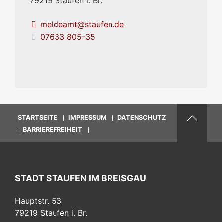
79219
Staufen i. Br.
meldeamt@staufen.de
07633 805-35
STARTSEITE
IMPRESSUM
DATENSCHUTZ
BARRIEREFREIHEIT
STADT STAUFEN IM BREISGAU
Hauptstr. 53
79219
Staufen i. Br.