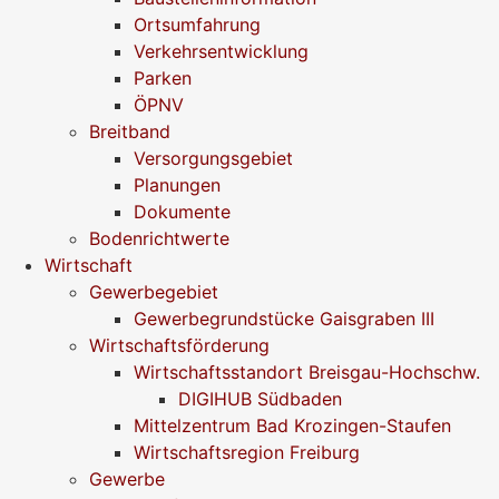
Ortsumfahrung
Verkehrsentwicklung
Parken
ÖPNV
Breitband
Versorgungsgebiet
Planungen
Dokumente
Bodenrichtwerte
Wirtschaft
Gewerbegebiet
Gewerbegrundstücke Gaisgraben III
Wirtschaftsförderung
Wirtschaftsstandort Breisgau-Hochschw.
DIGIHUB Südbaden
Mittelzentrum Bad Krozingen-Staufen
Wirtschaftsregion Freiburg
Gewerbe