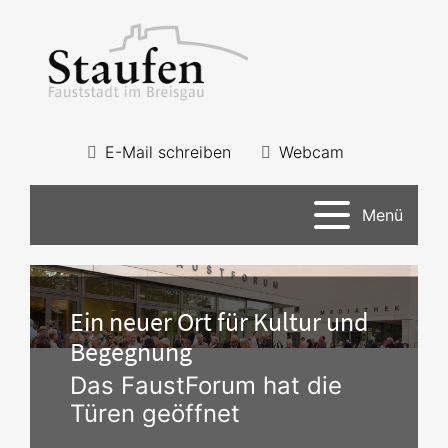
E-Mail schreiben
Webcam
Menü
Ein neuer Ort für Kultur und
Begegnung
Das FaustForum hat die
Türen geöffnet