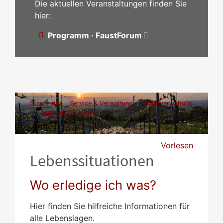
Die aktuellen Veranstaltungen finden Sie
hier:
Programm · FaustForum
Startseite
Service & Verwaltung
Stadtverwaltung
Lebenssituationen
Führerschein
Vorlesen
Lebenssituationen
Wo erledige ich was?
Hier finden Sie hilfreiche Informationen für
alle Lebenslagen.