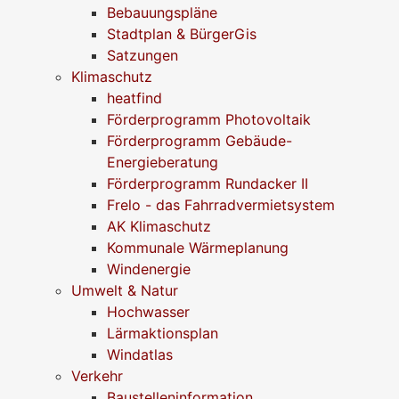
Bebauungspläne
Stadtplan & BürgerGis
Satzungen
Klimaschutz
heatfind
Förderprogramm Photovoltaik
Förderprogramm Gebäude-
Energieberatung
Förderprogramm Rundacker II
Frelo - das Fahrradvermietsystem
AK Klimaschutz
Kommunale Wärmeplanung
Windenergie
Umwelt & Natur
Hochwasser
Lärmaktionsplan
Windatlas
Verkehr
Baustelleninformation