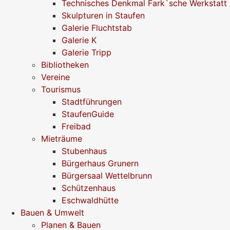
Technisches Denkmal Fark`sche Werkstatt
Skulpturen in Staufen
Galerie Fluchtstab
Galerie K
Galerie Tripp
Bibliotheken
Vereine
Tourismus
Stadtführungen
StaufenGuide
Freibad
Mieträume
Stubenhaus
Bürgerhaus Grunern
Bürgersaal Wettelbrunn
Schützenhaus
Eschwaldhütte
Bauen & Umwelt
Planen & Bauen