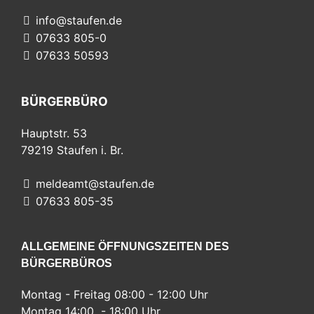
info@staufen.de
07633 805-0
07633 50593
BÜRGERBÜRO
Hauptstr. 53
79219
Staufen i. Br.
meldeamt@staufen.de
07633 805-35
ALLGEMEINE ÖFFNUNGSZEITEN DES
BÜRGERBÜROS
Montag - Freitag 08:00 - 12:00 Uhr
Montag 14:00 - 18:00 Uhr