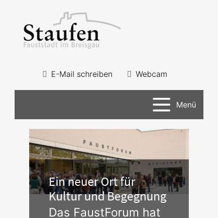
E-Mail schreiben
Webcam
Menü
Ein neuer Ort für
Kultur und Begegnung
Das FaustForum hat