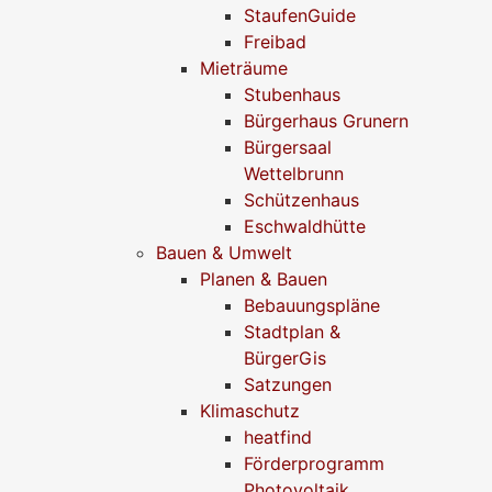
StaufenGuide
Freibad
Mieträume
Stubenhaus
Bürgerhaus Grunern
Bürgersaal
Wettelbrunn
Schützenhaus
Eschwaldhütte
Bauen & Umwelt
Planen & Bauen
Bebauungspläne
Stadtplan &
BürgerGis
Satzungen
Klimaschutz
heatfind
Förderprogramm
Photovoltaik