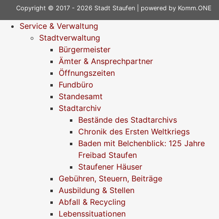
Copyright © 2017 - 2026 Stadt Staufen | powered by
Komm.ONE
Service & Verwaltung
Stadtverwaltung
Bürgermeister
Ämter & Ansprechpartner
Öffnungszeiten
Fundbüro
Standesamt
Stadtarchiv
Bestände des Stadtarchivs
Chronik des Ersten Weltkriegs
Baden mit Belchenblick: 125 Jahre
Freibad Staufen
Staufener Häuser
Gebühren, Steuern, Beiträge
Ausbildung & Stellen
Abfall & Recycling
Lebenssituationen