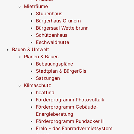
Mieträume
Stubenhaus
Bürgerhaus Grunern
Bürgersaal Wettelbrunn
Schützenhaus
Eschwaldhütte
Bauen & Umwelt
Planen & Bauen
Bebauungspläne
Stadtplan & BürgerGis
Satzungen
Klimaschutz
heatfind
Förderprogramm Photovoltaik
Förderprogramm Gebäude-
Energieberatung
Förderprogramm Rundacker II
Frelo - das Fahrradvermietsystem