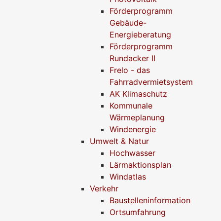
Förderprogramm
Gebäude-
Energieberatung
Förderprogramm
Rundacker II
Frelo - das
Fahrradvermietsystem
AK Klimaschutz
Kommunale
Wärmeplanung
Windenergie
Umwelt & Natur
Hochwasser
Lärmaktionsplan
Windatlas
Verkehr
Baustelleninformation
Ortsumfahrung