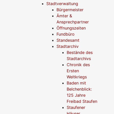
Stadtverwaltung
Bürgermeister
Ämter &
Ansprechpartner
Öffnungszeiten
Fundbüro
Standesamt
Stadtarchiv
Bestände des
Stadtarchivs
Chronik des
Ersten
Weltkriegs
Baden mit
Belchenblick:
125 Jahre
Freibad Staufen
Staufener
Häuser