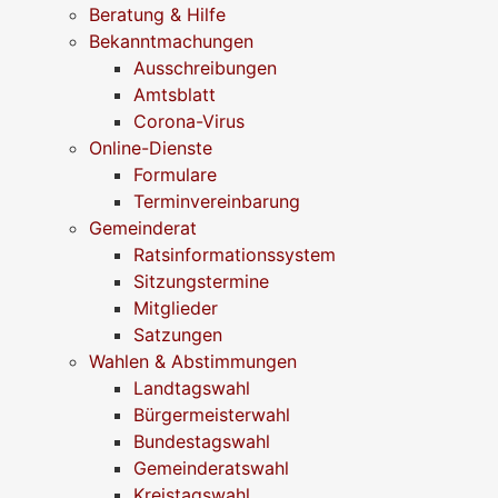
Beratung & Hilfe
Bekanntmachungen
Ausschreibungen
Amtsblatt
Corona-Virus
Online-Dienste
Formulare
Terminvereinbarung
Gemeinderat
Ratsinformationssystem
Sitzungstermine
Mitglieder
Satzungen
Wahlen & Abstimmungen
Landtagswahl
Bürgermeisterwahl
Bundestagswahl
Gemeinderatswahl
Kreistagswahl