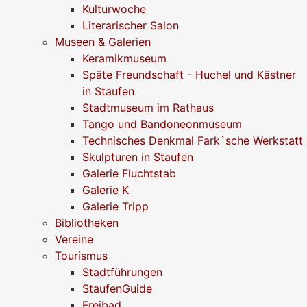
Kulturwoche
Literarischer Salon
Museen & Galerien
Keramikmuseum
Späte Freundschaft - Huchel und Kästner
in Staufen
Stadtmuseum im Rathaus
Tango und Bandoneonmuseum
Technisches Denkmal Fark`sche Werkstatt
Skulpturen in Staufen
Galerie Fluchtstab
Galerie K
Galerie Tripp
Bibliotheken
Vereine
Tourismus
Stadtführungen
StaufenGuide
Freibad