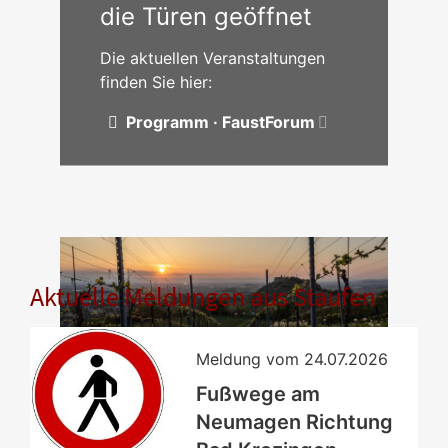
die Türen geöffnet
Die aktuellen Veranstaltungen
finden Sie hier:
Programm · FaustForum
Aktuelle Meldungen aus Staufen
Meldung vom
24.07.2026
Fußwege am
Neumagen Richtung