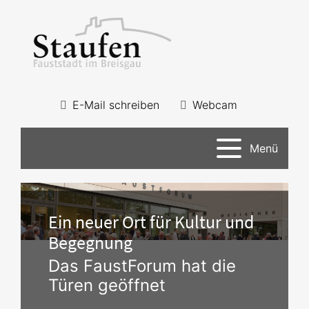
E-Mail schreiben
Webcam
Menü
Ein neuer Ort für Kultur und
Begegnung
Das FaustForum hat die
Türen geöffnet