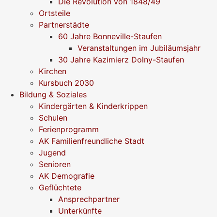
Die Revolution von 1848/49
Ortsteile
Partnerstädte
60 Jahre Bonneville-Staufen
Veranstaltungen im Jubiläumsjahr
30 Jahre Kazimierz Dolny-Staufen
Kirchen
Kursbuch 2030
Bildung & Soziales
Kindergärten & Kinderkrippen
Schulen
Ferienprogramm
AK Familienfreundliche Stadt
Jugend
Senioren
AK Demografie
Geflüchtete
Ansprechpartner
Unterkünfte