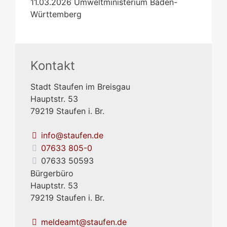
11.03.2026
Umweltministerium Baden-
Württemberg
Kontakt
Stadt Staufen im Breisgau
Hauptstr. 53
79219
Staufen i. Br.
info@staufen.de
07633 805-0
07633 50593
Bürgerbüro
Hauptstr. 53
79219
Staufen i. Br.
meldeamt@staufen.de