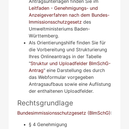
Antragsunterlagen finden Sie im
Leitfaden - Genehmigungs- und
Anzeigeverfahren nach dem Bundes-
Immissionsschutzgesetz
des
Umweltministeriums Baden-
Württemberg.
Als Orientierungshilfe finden Sie für
die Vorbereitung und Strukturierung
Ihres Onlineantrags in der Tabelle
"
Struktur und Uploadfelder BImSchG-
Antrag
" eine Darstellung des durch
das Webformular vorgegeben
Antragsaufbaus sowie eine Auflistung
der enthaltenen Uploadfelder.
Rechtsgrundlage
Bundesimmissionsschutzgesetz (BImSchG)
:
§ 4 Genehmigung