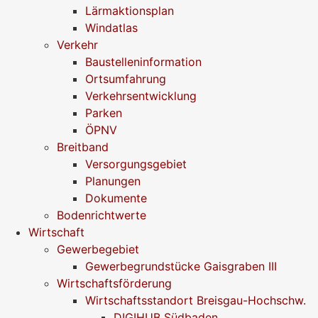
Lärmaktionsplan
Windatlas
Verkehr
Baustelleninformation
Ortsumfahrung
Verkehrsentwicklung
Parken
ÖPNV
Breitband
Versorgungsgebiet
Planungen
Dokumente
Bodenrichtwerte
Wirtschaft
Gewerbegebiet
Gewerbegrundstücke Gaisgraben III
Wirtschaftsförderung
Wirtschaftsstandort Breisgau-Hochschw.
DIGIHUB Südbaden