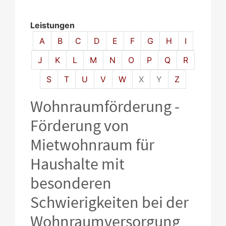
Leistungen
Alphabetisches Register überspringen
A
B
C
D
E
F
G
H
I
J
K
L
M
N
O
P
Q
R
S
T
U
V
W
X
Y
Z
Wohnraumförderung -
Förderung von
Mietwohnraum für
Haushalte mit
besonderen
Schwierigkeiten bei der
Wohnraumversorgung