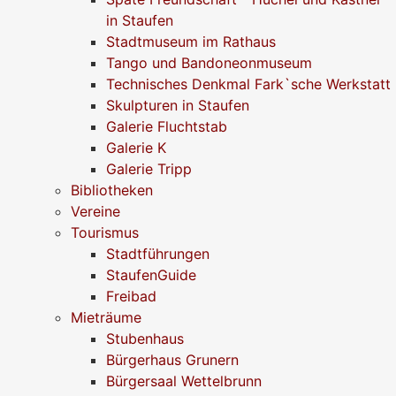
in Staufen
Stadtmuseum im Rathaus
Tango und Bandoneonmuseum
Technisches Denkmal Fark`sche Werkstatt
Skulpturen in Staufen
Galerie Fluchtstab
Galerie K
Galerie Tripp
Bibliotheken
Vereine
Tourismus
Stadtführungen
StaufenGuide
Freibad
Mieträume
Stubenhaus
Bürgerhaus Grunern
Bürgersaal Wettelbrunn