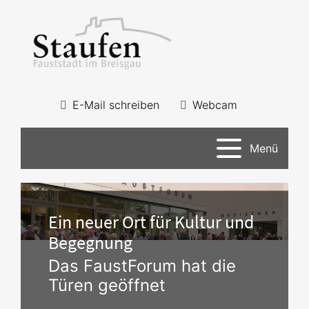
E-Mail schreiben
Webcam
Menü
Ein neuer Ort für Kultur und
Begegnung
Das FaustForum hat die
Türen geöffnet