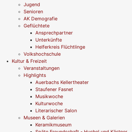
Jugend
Senioren
AK Demografie
Geflüchtete
Ansprechpartner
Unterkünfte
Helferkreis Flüchtlinge
Volkshochschule
Kultur & Freizeit
Veranstaltungen
Highlights
Auerbachs Kellertheater
Staufener Fasnet
Musikwoche
Kulturwoche
Literarischer Salon
Museen & Galerien
Keramikmuseum
Späte Freundschaft - Huchel und Kästner