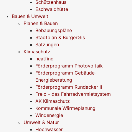
Schützenhaus
Eschwaldhütte
Bauen & Umwelt
Planen & Bauen
Bebauungspläne
Stadtplan & BürgerGis
Satzungen
Klimaschutz
heatfind
Förderprogramm Photovoltaik
Förderprogramm Gebäude-
Energieberatung
Förderprogramm Rundacker II
Frelo - das Fahrradvermietsystem
AK Klimaschutz
Kommunale Wärmeplanung
Windenergie
Umwelt & Natur
Hochwasser