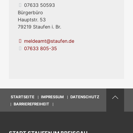
07633 50593
Bürgerbüro
Hauptstr. 53
79219
Staufen i. Br.
meldeamt@staufen.de
07633 805-35
STARTSEITE
IMPRESSUM
DATENSCHUTZ
BARRIEREFREIHEIT