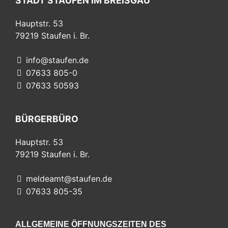
STADT STAUFEN IM BREISGAU
Hauptstr. 53
79219
Staufen i. Br.
info@staufen.de
07633 805-0
07633 50593
BÜRGERBÜRO
Hauptstr. 53
79219
Staufen i. Br.
meldeamt@staufen.de
07633 805-35
ALLGEMEINE ÖFFNUNGSZEITEN DES