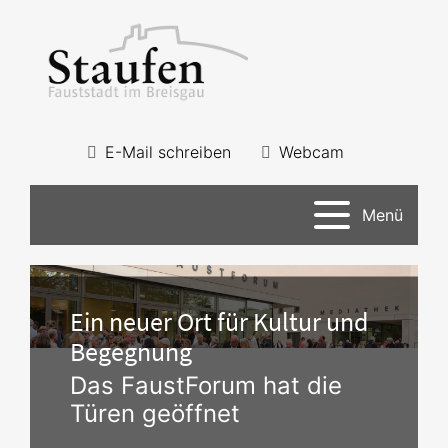
E-Mail schreiben
Webcam
Menü
Ein neuer Ort für Kultur und
Begegnung
Das FaustForum hat die
Türen geöffnet