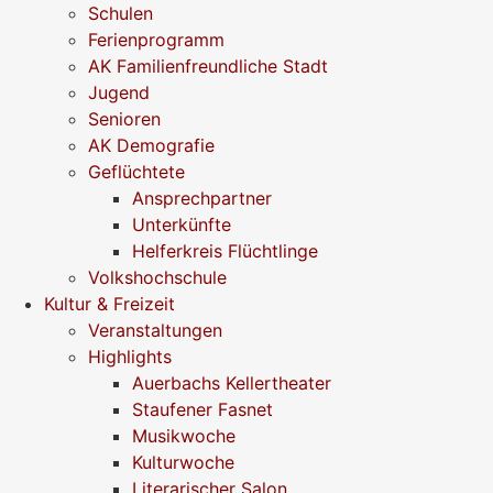
Schulen
Ferienprogramm
AK Familienfreundliche Stadt
Jugend
Senioren
AK Demografie
Geflüchtete
Ansprechpartner
Unterkünfte
Helferkreis Flüchtlinge
Volkshochschule
Kultur & Freizeit
Veranstaltungen
Highlights
Auerbachs Kellertheater
Staufener Fasnet
Musikwoche
Kulturwoche
Literarischer Salon