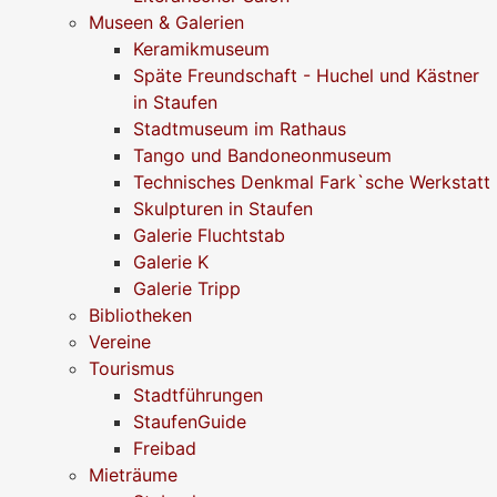
Museen & Galerien
Keramikmuseum
Späte Freundschaft - Huchel und Kästner
in Staufen
Stadtmuseum im Rathaus
Tango und Bandoneonmuseum
Technisches Denkmal Fark`sche Werkstatt
Skulpturen in Staufen
Galerie Fluchtstab
Galerie K
Galerie Tripp
Bibliotheken
Vereine
Tourismus
Stadtführungen
StaufenGuide
Freibad
Mieträume