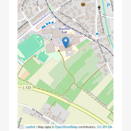
Leaflet
| Map data ©
OpenStreetMap
contributors,
CC-BY-SA