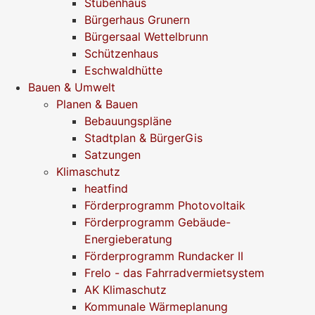
Stubenhaus
Bürgerhaus Grunern
Bürgersaal Wettelbrunn
Schützenhaus
Eschwaldhütte
Bauen & Umwelt
Planen & Bauen
Bebauungspläne
Stadtplan & BürgerGis
Satzungen
Klimaschutz
heatfind
Förderprogramm Photovoltaik
Förderprogramm Gebäude-
Energieberatung
Förderprogramm Rundacker II
Frelo - das Fahrradvermietsystem
AK Klimaschutz
Kommunale Wärmeplanung