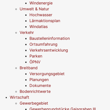
Windenergie
Umwelt & Natur
Hochwasser
Lärmaktionsplan
Windatlas
Verkehr
Baustelleninformation
Ortsumfahrung
Verkehrsentwicklung
Parken
ÖPNV
Breitband
Versorgungsgebiet
Planungen
Dokumente
Bodenrichtwerte
Wirtschaft
Gewerbegebiet
Gewerbegrundstücke Gaisgraben III