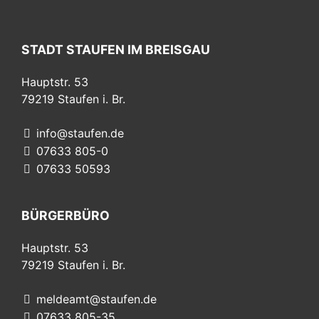
STADT STAUFEN IM BREISGAU
Hauptstr. 53
79219
Staufen i. Br.
info@staufen.de
07633 805-0
07633 50593
BÜRGERBÜRO
Hauptstr. 53
79219
Staufen i. Br.
meldeamt@staufen.de
07633 805-35