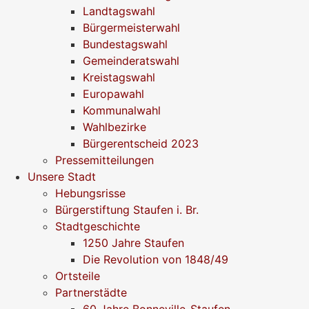
Landtagswahl
Bürgermeisterwahl
Bundestagswahl
Gemeinderatswahl
Kreistagswahl
Europawahl
Kommunalwahl
Wahlbezirke
Bürgerentscheid 2023
Pressemitteilungen
Unsere Stadt
Hebungsrisse
Bürgerstiftung Staufen i. Br.
Stadtgeschichte
1250 Jahre Staufen
Die Revolution von 1848/49
Ortsteile
Partnerstädte
60 Jahre Bonneville-Staufen