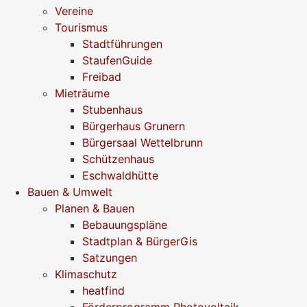
Vereine
Tourismus
Stadtführungen
StaufenGuide
Freibad
Mieträume
Stubenhaus
Bürgerhaus Grunern
Bürgersaal Wettelbrunn
Schützenhaus
Eschwaldhütte
Bauen & Umwelt
Planen & Bauen
Bebauungspläne
Stadtplan & BürgerGis
Satzungen
Klimaschutz
heatfind
Förderprogramm Photovoltaik