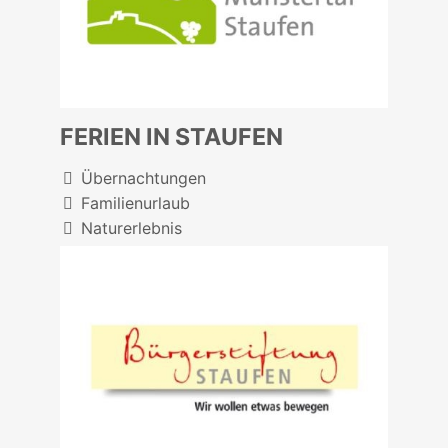
FERIEN IN STAUFEN
Übernachtungen
Familienurlaub
Naturerlebnis