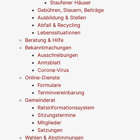
Staufener Häuser
Gebühren, Steuern, Beiträge
Ausbildung & Stellen
Abfall & Recycling
Lebenssituationen
Beratung & Hilfe
Bekanntmachungen
Ausschreibungen
Amtsblatt
Corona-Virus
Online-Dienste
Formulare
Terminvereinbarung
Gemeinderat
Ratsinformationssystem
Sitzungstermine
Mitglieder
Satzungen
Wahlen & Abstimmungen