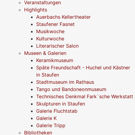
Veranstaltungen
Highlights
Auerbachs Kellertheater
Staufener Fasnet
Musikwoche
Kulturwoche
Literarischer Salon
Museen & Galerien
Keramikmuseum
Späte Freundschaft - Huchel und Kästner
in Staufen
Stadtmuseum im Rathaus
Tango und Bandoneonmuseum
Technisches Denkmal Fark`sche Werkstatt
Skulpturen in Staufen
Galerie Fluchtstab
Galerie K
Galerie Tripp
Bibliotheken