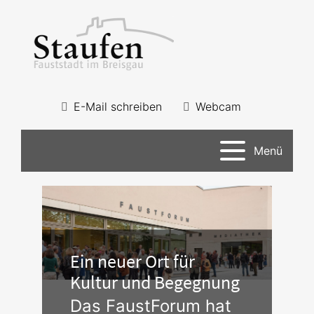
E-Mail schreiben
Webcam
Menü
Ein neuer Ort für
Kultur und Begegnung
Das FaustForum hat