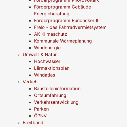
Förderprogramm Gebäude-
Energieberatung
Förderprogramm Rundacker II
Frelo - das Fahrradvermietsystem
AK Klimaschutz
Kommunale Wärmeplanung
Windenergie
Umwelt & Natur
Hochwasser
Lärmaktionsplan
Windatlas
Verkehr
Baustelleninformation
Ortsumfahrung
Verkehrsentwicklung
Parken
ÖPNV
Breitband