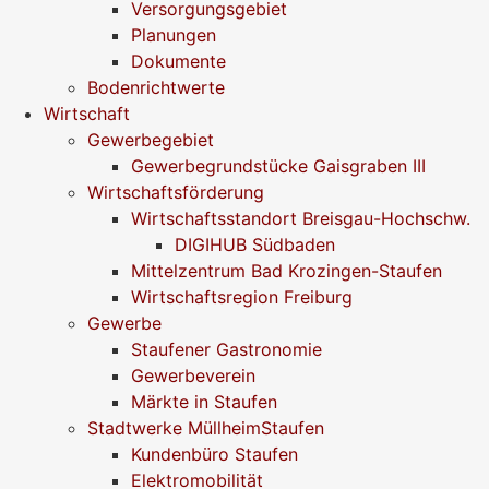
Versorgungsgebiet
Planungen
Dokumente
Bodenrichtwerte
Wirtschaft
Gewerbegebiet
Gewerbegrundstücke Gaisgraben III
Wirtschaftsförderung
Wirtschaftsstandort Breisgau-Hochschw.
DIGIHUB Südbaden
Mittelzentrum Bad Krozingen-Staufen
Wirtschaftsregion Freiburg
Gewerbe
Staufener Gastronomie
Gewerbeverein
Märkte in Staufen
Stadtwerke MüllheimStaufen
Kundenbüro Staufen
Elektromobilität