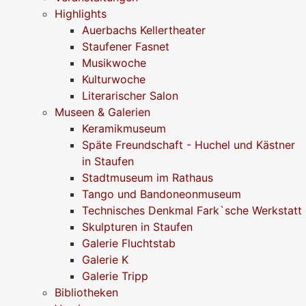
Highlights
Auerbachs Kellertheater
Staufener Fasnet
Musikwoche
Kulturwoche
Literarischer Salon
Museen & Galerien
Keramikmuseum
Späte Freundschaft - Huchel und Kästner
in Staufen
Stadtmuseum im Rathaus
Tango und Bandoneonmuseum
Technisches Denkmal Fark`sche Werkstatt
Skulpturen in Staufen
Galerie Fluchtstab
Galerie K
Galerie Tripp
Bibliotheken