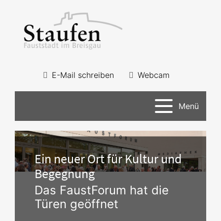
E-Mail schreiben
Webcam
Menü
Ein neuer Ort für Kultur und
Begegnung
Das FaustForum hat die
Türen geöffnet