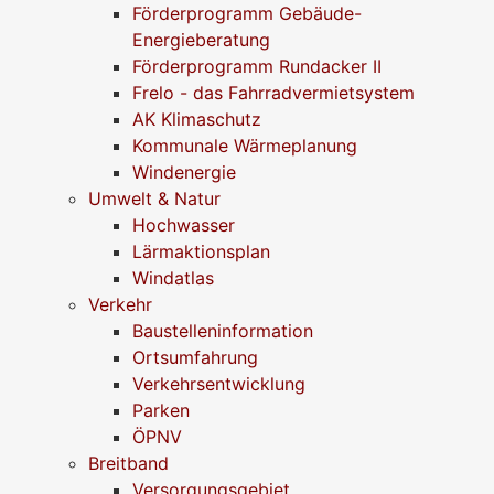
Förderprogramm Gebäude-
Energieberatung
Förderprogramm Rundacker II
Frelo - das Fahrradvermietsystem
AK Klimaschutz
Kommunale Wärmeplanung
Windenergie
Umwelt & Natur
Hochwasser
Lärmaktionsplan
Windatlas
Verkehr
Baustelleninformation
Ortsumfahrung
Verkehrsentwicklung
Parken
ÖPNV
Breitband
Versorgungsgebiet