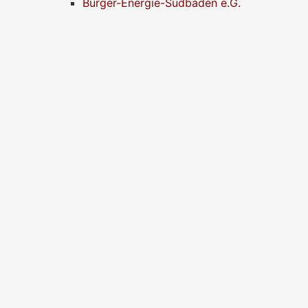
Bürger-Energie-Südbaden e.G.