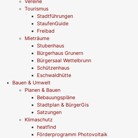
Vereine
Tourismus
Stadtführungen
StaufenGuide
Freibad
Mieträume
Stubenhaus
Bürgerhaus Grunern
Bürgersaal Wettelbrunn
Schützenhaus
Eschwaldhütte
Bauen & Umwelt
Planen & Bauen
Bebauungspläne
Stadtplan & BürgerGis
Satzungen
Klimaschutz
heatfind
Förderprogramm Photovoltaik