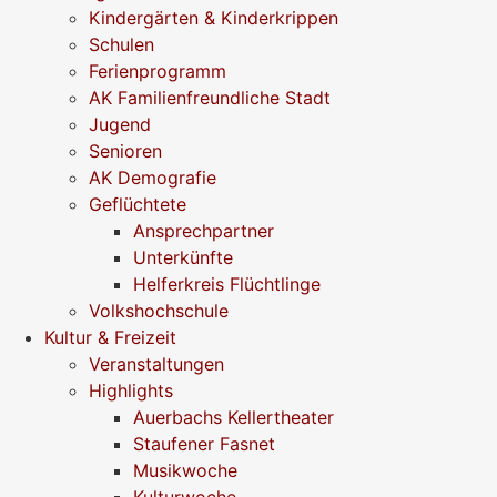
Kindergärten & Kinderkrippen
Schulen
Ferienprogramm
AK Familienfreundliche Stadt
Jugend
Senioren
AK Demografie
Geflüchtete
Ansprechpartner
Unterkünfte
Helferkreis Flüchtlinge
Volkshochschule
Kultur & Freizeit
Veranstaltungen
Highlights
Auerbachs Kellertheater
Staufener Fasnet
Musikwoche
Kulturwoche