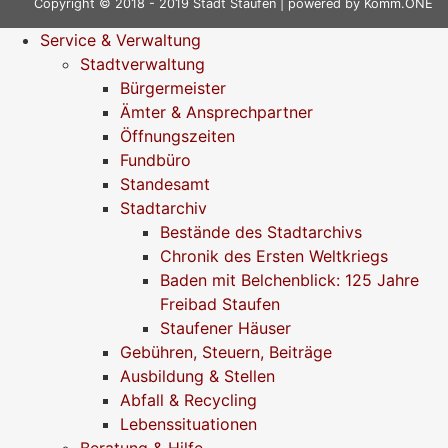
Copyright © 2018 - 2019 Stadt Staufen | powered by
Komm.ONE
Service & Verwaltung
Stadtverwaltung
Bürgermeister
Ämter & Ansprechpartner
Öffnungszeiten
Fundbüro
Standesamt
Stadtarchiv
Bestände des Stadtarchivs
Chronik des Ersten Weltkriegs
Baden mit Belchenblick: 125 Jahre
Freibad Staufen
Staufener Häuser
Gebühren, Steuern, Beiträge
Ausbildung & Stellen
Abfall & Recycling
Lebenssituationen
Beratung & Hilfe