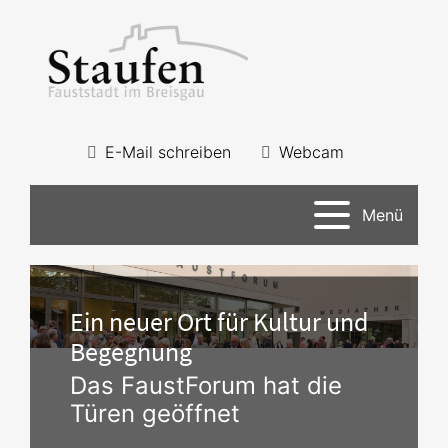
E-Mail schreiben
Webcam
Menü
Ein neuer Ort für Kultur und
Begegnung
Das FaustForum hat die
Türen geöffnet