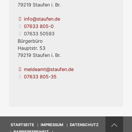
79219
Staufen i. Br.
info@staufen.de
07633 805-0
07633 50593
Bürgerbüro
Hauptstr. 53
79219
Staufen i. Br.
meldeamt@staufen.de
07633 805-35
STARTSEITE
IMPRESSUM
DATENSCHUTZ
BARRIEREFREIHEIT