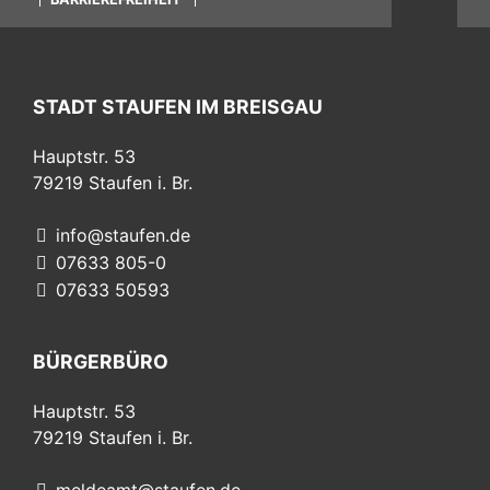
STADT STAUFEN IM BREISGAU
Hauptstr. 53
79219
Staufen i. Br.
info@staufen.de
07633 805-0
07633 50593
BÜRGERBÜRO
Hauptstr. 53
79219
Staufen i. Br.
meldeamt@staufen.de