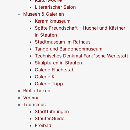
Literarischer Salon
Museen & Galerien
Keramikmuseum
Späte Freundschaft - Huchel und Kästner
in Staufen
Stadtmuseum im Rathaus
Tango und Bandoneonmuseum
Technisches Denkmal Fark`sche Werkstatt
Skulpturen in Staufen
Galerie Fluchtstab
Galerie K
Galerie Tripp
Bibliotheken
Vereine
Tourismus
Stadtführungen
StaufenGuide
Freibad