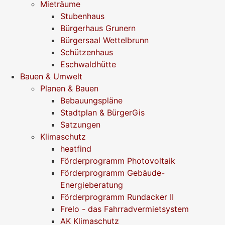
Mieträume
Stubenhaus
Bürgerhaus Grunern
Bürgersaal Wettelbrunn
Schützenhaus
Eschwaldhütte
Bauen & Umwelt
Planen & Bauen
Bebauungspläne
Stadtplan & BürgerGis
Satzungen
Klimaschutz
heatfind
Förderprogramm Photovoltaik
Förderprogramm Gebäude-
Energieberatung
Förderprogramm Rundacker II
Frelo - das Fahrradvermietsystem
AK Klimaschutz