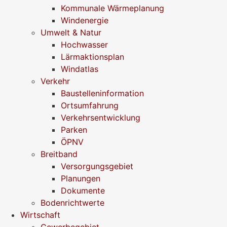
Kommunale Wärmeplanung
Windenergie
Umwelt & Natur
Hochwasser
Lärmaktionsplan
Windatlas
Verkehr
Baustelleninformation
Ortsumfahrung
Verkehrsentwicklung
Parken
ÖPNV
Breitband
Versorgungsgebiet
Planungen
Dokumente
Bodenrichtwerte
Wirtschaft
Gewerbegebiet