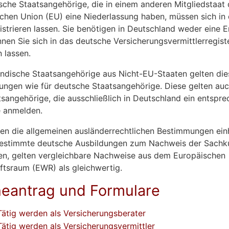
sche Staatsangehörige, die in einem anderen Mitgliedstaat 
chen Union (EU) eine Niederlassung haben, müssen sich in
istrieren lassen. Sie benötigen in Deutschland weder eine E
nen Sie sich in das deutsche Versicherungsvermittlerregist
n lassen.
ändische Staatsangehörige aus Nicht-EU-Staaten gelten die
ngen wie für deutsche Staatsangehörige. Diese gelten auc
sangehörige, die ausschließlich in Deutschland ein entspr
 anmelden.
en die allgemeinen ausländerrechtlichen Bestimmungen einh
bestimmte deutsche Ausbildungen zum Nachweis der Sach
en, gelten vergleichbare Nachweise aus dem Europäischen
ftsraum (EWR) als gleichwertig.
neantrag und Formulare
Tätig werden als Versicherungsberater
Tätig werden als Versicherungsvermittler