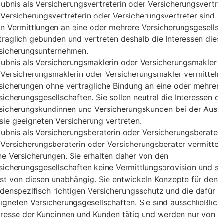
aubnis als Versicherungsvertreterin oder Versicherungsvertr
 Versicherungsvertreterin oder Versicherungsvertreter sind 
en Vermittlungen an eine oder mehrere Versicherungsgesell
traglich gebunden und vertreten deshalb die Int
eressen die
sicherungsunternehmen.
aubnis als Versicherungsmaklerin oder Versicherungsmakler
 Versicherungsmaklerin oder Versicherungsmakler vermittel
sicherungen ohne vertragliche Bindung an eine oder mehre
sicherungsgesellschafte
n. Sie sollen neutral die Interessen 
sicherungskundinnen und Versicherungskunden bei der Aus
 sie geeigneten Versicherung vertreten.
aubnis als Versicherungsberaterin oder Versicherungsberate
 Versicherungsberaterin oder Versicheru
ngsberater vermitte
ne Versicherungen. Sie erhalten daher von den
sicherungsgesellschaften keine Vermittlungsprovision und 
st von diesen unabhängig. Sie entwickeln Konzepte für den
denspezifisch richtigen Versicherungsschutz und
die dafür
igneten Versicherungsgesellschaften. Sie sind ausschließlic
eresse der Kundinnen und Kunden tätig und werden nur von