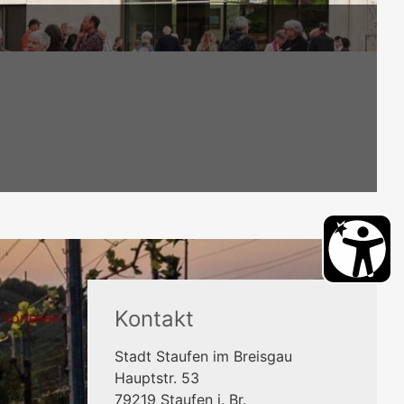
Kontakt
Vorlesen
Stadt Staufen im Breisgau
Hauptstr. 53
79219
Staufen i. Br.