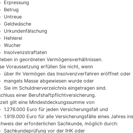
Erpressung
Betrug
Untreue
Geldwäsche
Urkundenfälschung
Hehlerei
Wucher
Insolvenzstraftaten
 leben in geordneten Vermögensverhältnissen.
se Voraussetzung erfüllen Sie nic
ht, wenn
über Ihr Vermögen das Insolvenzverfahren eröffnet oder
mangels Masse abgewiesen wurde oder
Sie im Schuldnerverzeichnis eingetragen sind.
chluss einer Berufshaftpflichtversicherung.
zeit gilt
eine Mindestdeckungssumme von
1.276.000 Euro für jeden Versicherungsfall und
1.919.000 Euro für alle Versicherungsfälle eines Jahres i
hweis der erforderlichen Sachkunde, möglich durch:
Sachkundeprüfung vor der IHK oder