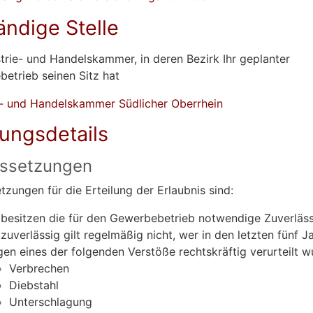
ändige Stelle
strie- und Handelskammer, in deren Bezirk Ihr geplanter
etrieb seinen Sitz hat
e- und Handelskammer Südlicher Oberrhein
tungsdetails
ssetzungen
tzungen für die Erteilung der Erlaubnis sind:
 besitzen die für den Gewerbebetrieb notwendige Zuverläss
 zuverlässig gilt regelmäßig nicht, wer in den letzten fünf J
en eines der folgenden Verstöße rechtskräftig verurteilt w
Verbrechen
Diebstahl
Unterschlagung