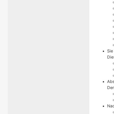
Sie
Die
Abs
Der
Nac