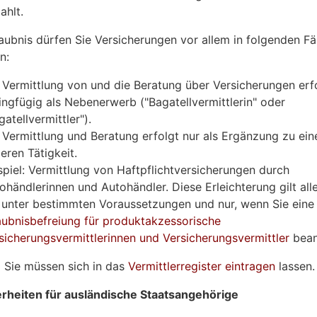
ahlt.
aubnis dürfen Sie Versicherungen vor allem in folgenden Fä
n:
 Vermittlung von
und die Beratung über Versicherungen erf
ingfügig als Nebenerwerb ("Bagatellvermittlerin" oder
gatellvermittler").
 Vermittlung und Beratung erfolgt nur als Ergänzung zu ein
eren Tätigkeit.
spiel: Vermittlung von Haftpflichtversicher
ungen durch
ohändlerinnen und Autohändler. Diese Erleichterung gilt all
 unter bestimmten Voraussetzungen und
nur, wenn Sie eine
aubnisbefreiung für produktakzessorische
sicherungsvermittlerinnen und Versicherungsvermittler
bean
:
Sie müssen sich in das
Vermittlerregister eintragen
lassen.
rheiten für ausländische Staatsangehörige