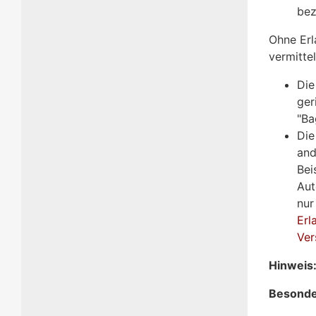
bez
Ohne Erl
vermittel
Die
ger
"Ba
Die
and
Bei
Aut
nur
Erl
Ver
Hinweis
Besonde